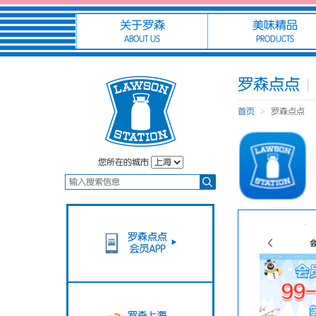
关于罗森
美味精品
ABOUT US
PRODUCTS
罗森点点
首页
罗森点点
您所在的城市