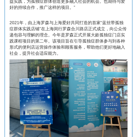
益实践，为孤独症群体创造更多融入社会的机会。也期待与爱
好的持续合作，推广这样的项目。”
2021年，由上海罗森与上海爱好共同打造的首家“蓝丝带孤独
症群体实践店铺”在上海闵行罗森合川路店正式成立，向公众传
递包容与理解的理念。今年是罗森正式开展大龄孤独症门店实
践课程项目的第二年。该项目旨在引导孤独症群体参与到各种
形式的便利店运营操作体验和顾客服务，帮助他们更好地融入
社会，提升社会适应能力。