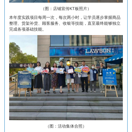
（图：店铺宣传KT板照片）
本年度实践项目每周一次，每次两小时，让学员逐步掌握商品
整理、货架补货、顾客服务、收银等技能，直至最终能够独立
完成各项基础技能。
（图：活动集体合照）